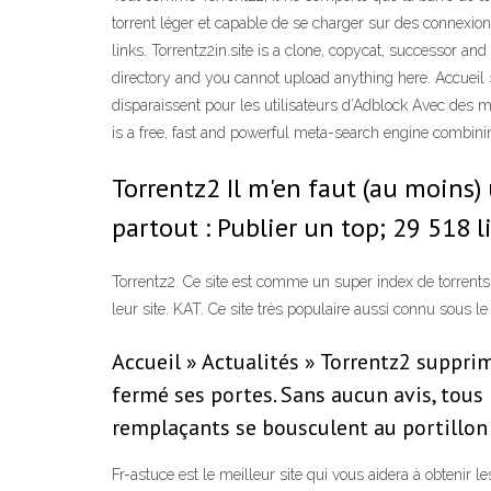
torrent léger et capable de se charger sur des connexio
links. Torrentz2in.site is a clone, copycat, successor and
directory and you cannot upload anything here. Accueil » 
disparaissent pour les utilisateurs d’Adblock Avec des m
is a free, fast and powerful meta-search engine combin
Torrentz2 Il m'en faut (au moins) 
partout : Publier un top; 29 518 li
Torrentz2. Ce site est comme un super index de torrents,
leur site. KAT. Ce site très populaire aussi connu sous l
Accueil » Actualités » Torrentz2 supprim
fermé ses portes. Sans aucun avis, tous 
remplaçants se bousculent au portillon 
Fr-astuce est le meilleur site qui vous aidera à obtenir l