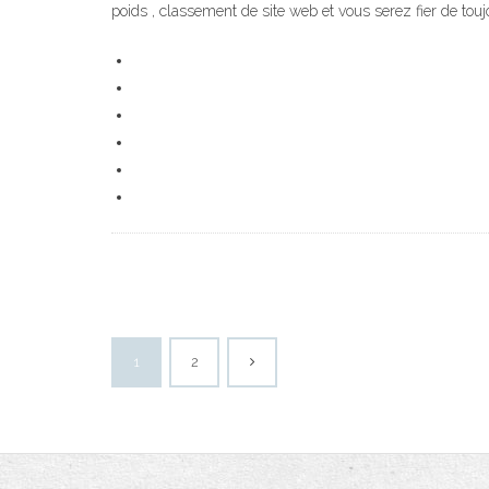
poids , classement de site web et vous serez fier de touj
1
2