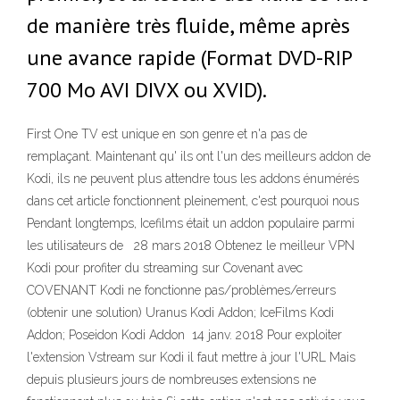
de manière très fluide, même après
une avance rapide (Format DVD-RIP
700 Mo AVI DIVX ou XVID).
First One TV est unique en son genre et n'a pas de
remplaçant. Maintenant qu' ils ont l'un des meilleurs addon de
Kodi, ils ne peuvent plus attendre tous les addons énumérés
dans cet article fonctionnent pleinement, c'est pourquoi nous
Pendant longtemps, Icefilms était un addon populaire parmi
les utilisateurs de 28 mars 2018 Obtenez le meilleur VPN
Kodi pour profiter du streaming sur Covenant avec
COVENANT Kodi ne fonctionne pas/problèmes/erreurs
(obtenir une solution) Uranus Kodi Addon; IceFilms Kodi
Addon; Poseidon Kodi Addon 14 janv. 2018 Pour exploiter
l'extension Vstream sur Kodi il faut mettre à jour l'URL Mais
depuis plusieurs jours de nombreuses extensions ne