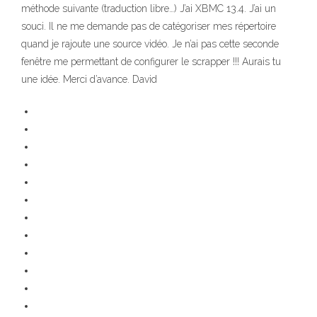
méthode suivante (traduction libre…) J’ai XBMC 13.4. J’ai un
souci. Il ne me demande pas de catégoriser mes répertoire
quand je rajoute une source vidéo. Je n’ai pas cette seconde
fenêtre me permettant de configurer le scrapper !!! Aurais tu
une idée. Merci d’avance. David