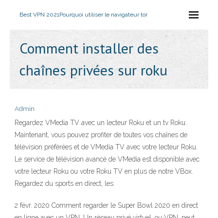
Best VPN 2021
Pourquoi utiliser le navigateur tor
Comment installer des
chaînes privées sur roku
Admin
Regardez VMedia TV avec un lecteur Roku et un tv Roku.
Maintenant, vous pouvez profiter de toutes vos chaînes de
télévision préférées et de VMedia TV avec votre lecteur Roku.
Le service de télévision avancé de VMedia est disponible avec
votre lecteur Roku ou votre Roku TV en plus de notre VBox.
Regardez du sports en direct, les
2 févr. 2020 Comment regarder le Super Bowl 2020 en direct
en ligne avec un VPN. Un réseau privé virtuel, ou VPN, peut