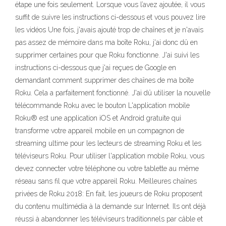
étape une fois seulement. Lorsque vous l’avez ajoutée, il vous
suffit de suivre les instructions ci-dessous et vous pouvez lire
les vidéos Une fois, j'avais ajouté trop de chaînes et je n'avais
pas assez de mémoire dans ma boîte Roku, j'ai donc dû en
supprimer certaines pour que Roku fonctionne. J'ai suivi les
instructions ci-dessous que j'ai reçues de Google en
demandant comment supprimer des chaînes de ma boîte
Roku. Cela a parfaitement fonctionné. J'ai dû utiliser la nouvelle
télécommande Roku avec le bouton L'application mobile
Roku® est une application iOS et Android gratuite qui
transforme votre appareil mobile en un compagnon de
streaming ultime pour les lecteurs de streaming Roku et les
téléviseurs Roku. Pour utiliser l'application mobile Roku, vous
devez connecter votre téléphone ou votre tablette au même
réseau sans fil que votre appareil Roku. Meilleures chaînes
privées de Roku 2018: En fait, les joueurs de Roku proposent
du contenu multimédia à la demande sur Internet. Ils ont déjà
réussi à abandonner les téléviseurs traditionnels par câble et