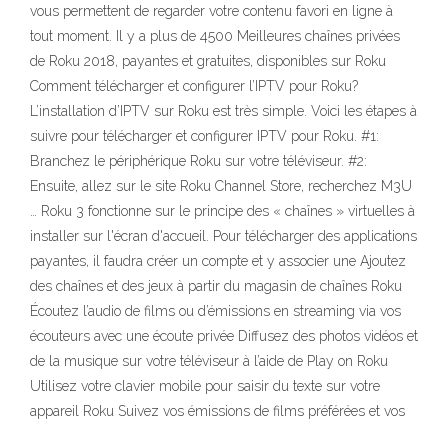
vous permettent de regarder votre contenu favori en ligne à
tout moment. Il y a plus de 4500 Meilleures chaînes privées
de Roku 2018, payantes et gratuites, disponibles sur Roku
Comment télécharger et configurer l’IPTV pour Roku?
L’installation d’IPTV sur Roku est très simple. Voici les étapes à
suivre pour télécharger et configurer IPTV pour Roku. #1:
Branchez le périphérique Roku sur votre téléviseur. #2:
Ensuite, allez sur le site Roku Channel Store, recherchez M3U
… Roku 3 fonctionne sur le principe des « chaînes » virtuelles à
installer sur l'écran d'accueil. Pour télécharger des applications
payantes, il faudra créer un compte et y associer une Ajoutez
des chaînes et des jeux à partir du magasin de chaînes Roku
Écoutez l’audio de films ou d’émissions en streaming via vos
écouteurs avec une écoute privée Diffusez des photos vidéos et
de la musique sur votre téléviseur à l’aide de Play on Roku
Utilisez votre clavier mobile pour saisir du texte sur votre
appareil Roku Suivez vos émissions de films préférées et vos