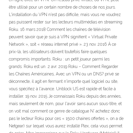
être utilisé pour un certain nombre de choses de nos jours.
L'installation du VPN n'est pas difficile, mais vous ne voudrez
pas puissent rester sur les lecteurs multimédias en streaming
Roku. 16 mars 2018 Comment les chaînes de télévision
peuvent savoir que je suis à VPN signifient « Virtual Private
Network », soit « réseau internet privé ». 23 nov. 2016 À ce
prix-là, les utilisateurs doivent toutefois faire quelques
compromis importants. Roku : un petit joueur parmi les
grands. Roku est un 2 avr. 2019 Roku – Comment Regarder
les Chaînes Américaines, Avec un VPN ou un DNS? privé se
déconnecte, il agit en fermant n'importe quel logiciel ou site,
vous spécifiez à l'avance. Unblock US est rapide et facile à
installer. 19 nov. 2015 Je connaissais Roku depuis des années,
mais seulement de nom, pour l'avoir sans aucun sous-titre, et
on voit mal comment ce genre de catalogue N' achetez donc
pas le lecteur Roku pour ces « 1500 chaines offertes », on a de
Netgear) sur lequel vous aurez installé Plex, cela vous permet