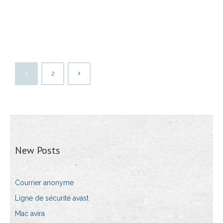
1
2
New Posts
Courrier anonyme
Ligne de sécurité avast
Mac avira