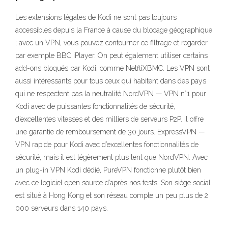
Les extensions légales de Kodi ne sont pas toujours
accessibles depuis la France à cause du blocage géographique
; avec un VPN, vous pouvez contourner ce filtrage et regarder
par exemple BBC iPlayer. On peut également utiliser certains
add-ons bloqués par Kodi, comme NetfliXBMC. Les VPN sont
aussi intéressants pour tous ceux qui habitent dans des pays
qui ne respectent pas la neutralité NordVPN — VPN n°1 pour
Kodi avec de puissantes fonctionnalités de sécurité,
d’excellentes vitesses et des milliers de serveurs P2P. Il offre
une garantie de remboursement de 30 jours. ExpressVPN —
VPN rapide pour Kodi avec d’excellentes fonctionnalités de
sécurité, mais il est légèrement plus lent que NordVPN. Avec
un plug-in VPN Kodi dédié, PureVPN fonctionne plutôt bien
avec ce logiciel open source d’après nos tests. Son siège social
est situé à Hong Kong et son réseau compte un peu plus de 2
000 serveurs dans 140 pays.