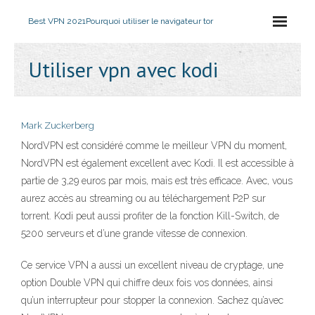
Best VPN 2021
Pourquoi utiliser le navigateur tor
Utiliser vpn avec kodi
Mark Zuckerberg
NordVPN est considéré comme le meilleur VPN du moment,
NordVPN est également excellent avec Kodi. Il est accessible à
partie de 3,29 euros par mois, mais est très efficace. Avec, vous
aurez accès au streaming ou au téléchargement P2P sur
torrent. Kodi peut aussi profiter de la fonction Kill-Switch, de
5200 serveurs et d’une grande vitesse de connexion.
Ce service VPN a aussi un excellent niveau de cryptage, une
option Double VPN qui chiffre deux fois vos données, ainsi
qu’un interrupteur pour stopper la connexion. Sachez qu’avec