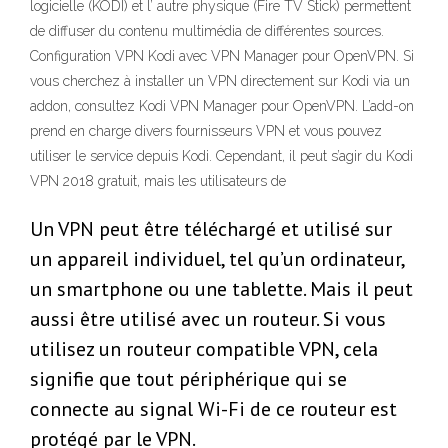
logicielle (KODI) et l’ autre physique (Fire TV Stick) permettent
de diffuser du contenu multimédia de différentes sources.
Configuration VPN Kodi avec VPN Manager pour OpenVPN. Si
vous cherchez à installer un VPN directement sur Kodi via un
addon, consultez Kodi VPN Manager pour OpenVPN. L’add-on
prend en charge divers fournisseurs VPN et vous pouvez
utiliser le service depuis Kodi. Cependant, il peut s’agir du Kodi
VPN 2018 gratuit, mais les utilisateurs de
Un VPN peut être téléchargé et utilisé sur
un appareil individuel, tel qu’un ordinateur,
un smartphone ou une tablette. Mais il peut
aussi être utilisé avec un routeur. Si vous
utilisez un routeur compatible VPN, cela
signifie que tout périphérique qui se
connecte au signal Wi-Fi de ce routeur est
protégé par le VPN.