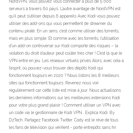
NordVPN, vous pouvez vous connecter à plus de 5 000
serveurs à travers 60 pays. L’autre avantage de NordVPN est
qu’il peut s’utiliser depuis 6 appareils Avec Kodi vous pouvez
utiliser des add-ons qui vous permettent de streamer du
contenu piraté. En un sens, c’est comme utiliser des torrents,
mais en plus simple. Et comme avec les torrents, l’utilisation
d’un add-on controversé sur Kodi comporte des risques – la
violation du droit d’auteur peut coûter très cher ! C’est là que le
VPN entre en jeu. Les réseaux virtuels privés Alors, avec cela à
l’esprit, où pouvez-vous trouver des dépôts Kodi qui
fonctionnent toujours en 2020 ? Nous listons les 8 meilleurs
sites qui fonctionnent toujours. Revenez nous voir
régulièrement car cette liste est mise à jour. Nous actualisons
les dernières informations sur les meilleures extensions Kodi
pour votre plus grand plaisir ! Comment utiliser un VPN avec
un code via le gestionnaire de Kodi VPN . Explica Kodi. By
DzTech. Partagez Facebook Twitter. Cody est le rêve de tous
les fans de télévision qui vérifient - porte entrepôts sans fin